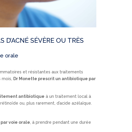
S D’ACNÉ SÉVÈRE OU TRÈS
ie orale
lammatoires et résistantes aux traitements
s mois,
Dr Monette prescrit un antibiotique par
raitement antibiotique
à un traitement local à
étinoïde ou, plus rarement, d’acide azélaïque.
 par voie orale
, à prendre pendant une durée