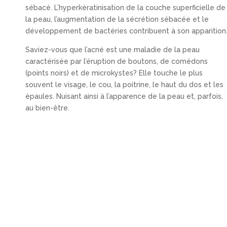
sébacé. L’hyperkératinisation de la couche superficielle de
la peau, l’augmentation de la sécrétion sébacée et le
développement de bactéries contribuent à son apparition
Saviez-vous que l’acné est une maladie de la peau
caractérisée par l’éruption de boutons, de comédons
(points noirs) et de microkystes? Elle touche le plus
souvent le visage, le cou, la poitrine, le haut du dos et les
épaules. Nuisant ainsi à l’apparence de la peau et, parfois,
au bien-être.