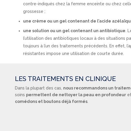
contre-indiqués chez la femme enceinte ou chez celle 
grossesse ;
une crème ou un gel contenant de l’acide azélaïq
une solution ou un gel contenant un antibiotique
. 
l’utilisation des antibiotiques locaux à des situations p
toujours à l’un des traitements précédents. En effet, l’
résistantes impose une utilisation de courte durée.
LES TRAITEMENTS EN CLINIQUE
Dans la plupart des cas,
nous recommandons un traiteme
soins
permettent de nettoyer la peau en profondeur
e
comédons et boutons déjà formés
.