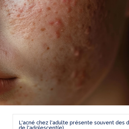
L'acné chez l'adulte présente souvent des d
de l'adolescent(e)