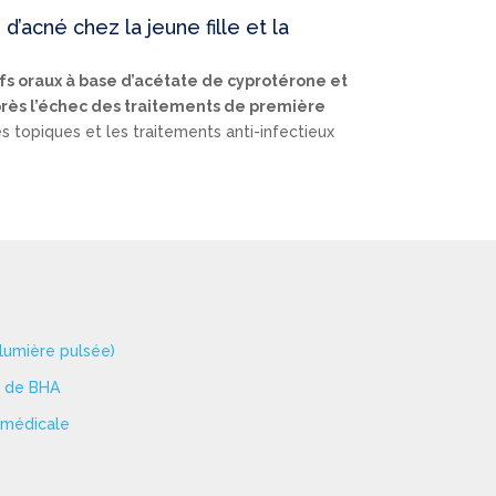
’acné chez la jeune fille et la
ifs oraux à base d’acétate de cyprotérone et
rès l’échec des traitements de première
es topiques et les traitements anti-infectieux
(lumière pulsée)
e de BHA
 médicale