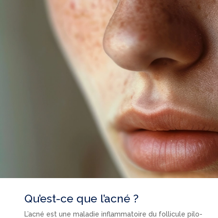
Qu’est-ce que l’acné ?
L’acné est une maladie inflammatoire du follicule pilo-