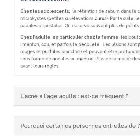
Chez les adolescents,
la rétention de sébum dans le ca
microkystes (petites surélévations dures). Par la suite, 
.
papules et pustules. On observe souvent plus de points n
Chez l’adulte, en particulier chez la femme,
les bouto
: menton, cou, et parfois le décolleté. Les lésions sont
rouges et pustules blanches) et peuvent être profondes
sous forme de nodules au menton. Plus de la moitié de
avant leurs règles.
L'acné à l'âge adulte : est-ce fréquent ?
Pourquoi certaines personnes ont-elles de l'