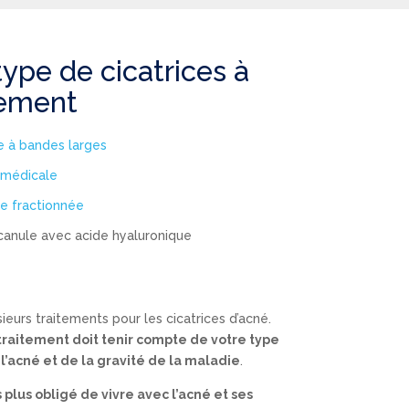
ype de cicatrices à
tement
e à bandes larges
 médicale
e fractionnée
 canule avec acide hyaluronique
e
usieurs traitements pour les cicatrices d’acné.
 traitement doit tenir compte de votre type
l’acné et de la gravité de la maladie
.
 plus obligé de vivre avec l’acné et ses