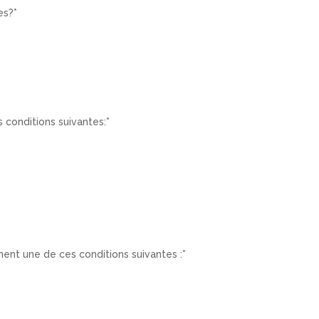
es?
*
 conditions suivantes:
*
nt une de ces conditions suivantes :
*