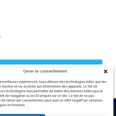
.
Gérer le consentement
les meilleures expériences, nous utilisons des technologies telles que les
r stocker et/ou accéder aux informations des appareils. Le fait de
 ces technologies nous permettra de traiter des données telles que le
t de navigation ou les ID uniques sur ce site. Le fait de ne pas
 de retirer son consentement peut avoir un effet négatif sur certaines
ques et fonctions.