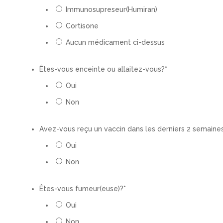
Immunosupreseur(Humiran)
Cortisone
Aucun médicament ci-dessus
Êtes-vous enceinte ou allaitez-vous?
*
Oui
Non
Avez-vous reçu un vaccin dans les derniers 2 semaine
Oui
Non
Êtes-vous fumeur(euse)?
*
Oui
Non