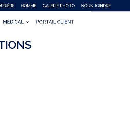
ARRIÈRE
HOMME
GALERIE PHOTO
NOUS JOINDRE
MÉDICAL
PORTAIL CLIENT
TIONS