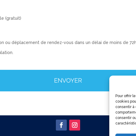
e (gratuit)
ion ou déplacement de rendez-vous dans un délai de moins de 72h
lation.
Pour offrir 
cookies pou
consentir à
comportemen
consentir ou
caractéristi