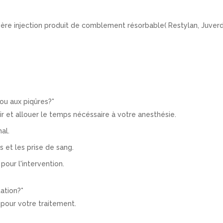
ère injection produit de comblement résorbable( Restylan, Juver
ou aux piqûres?
*
r et allouer le temps nécéssaire à votre anesthésie.
al.
 et les prise de sang.
pour l'intervention.
tation?
*
pour votre traitement.