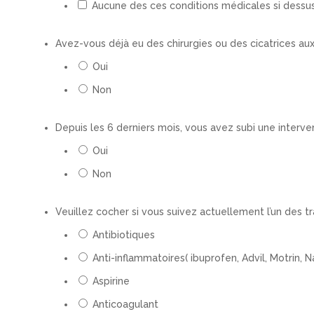
Aucune des ces conditions médicales si dessu
Avez-vous déjà eu des chirurgies ou des cicatrices aux
Oui
Non
Depuis les 6 derniers mois, vous avez subi une interve
Oui
Non
Veuillez cocher si vous suivez actuellement l’un des tr
Antibiotiques
Anti-inflammatoires( ibuprofen, Advil, Motrin, 
Aspirine
Anticoagulant